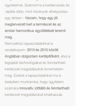
ügyfeleimet. Számomra a kerttervezés és
-építés több, mint növények elhelyezése
egy térben –
hiszem, hogy egy jól
megtervezett kert a természet és az
ember harmonikus együttélését teremti
meg
.
Nemzetközi tapasztalatokkal is
rendelkezem:
2013 és 2015 között
Angliában dolgoztam kertépítőként
, ahol a
legújabb technológiákat és fenntartható
kertészeti megoldásokat ismerhettem
meg. Ezeket a tapasztalatokat ma is
beépítem munkámba, hogy ügyfeleim
számára
innovatív, időtálló és fenntartható
kertészeti megoldásokat kínálhassak.