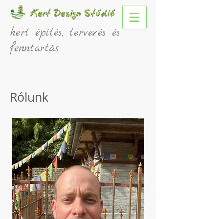
kert építés, tervezés és
fenntartás
Rólunk