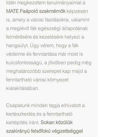
Idén megkezdtem tanulmányaimat a
MATE Faápoló szakmérnök
képzésén
is, amely a városi fásításokra, valamint
a meglévő fák egészségi állapotának
felmérésére és kezelésére helyezi a
hangsúlyt. Úgy vélem, hogy a fák
védelme és fenntartása már most is
kulcsfontosságú, a jövőben pedig még
meghatározóbb szerepet kap majd a
fenntartható városi környezet
kialakításában.
Csapatunk minden tagja elhivatott a
kertészkedés és a fenntartható
kertépítés iránt.
Sokan közülük
szakirányú felsőfokú végzettséggel