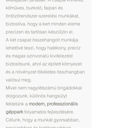
kőműves, burkoló, faipari és
öntözőrendszer-szerelési munkákat,
biztosítva, hogy a kert minden eleme
precízen és tartósan készüljön el.
A két csapat összehangolt munkája
lehetővé teszi, hogy hatékony, precíz
és magas színvonalú kivitelezést
biztosítsunk, ahol az épített környezet
és a növényzet tökéletes összhangban
valósul meg.
Mivel nem nagylétszámú brigádokkal
dolgozunk, különös hangsúlyt
fektetünk a
modern, professzionális
géppark
folyamatos fejlesztésére.
Célunk, hogy a munkát gyorsabban,
precízebben és hatékonyabban