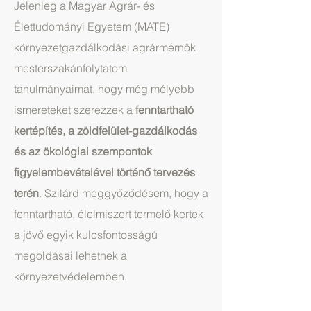
Jelenleg a Magyar Agrár- és
Élettudományi Egyetem (MATE)
környezetgazdálkodási agrármérnök
mesterszakánfolytatom
tanulmányaimat, hogy még mélyebb
ismereteket szerezzek a
fenntartható
kertépítés, a zöldfelület-gazdálkodás
és az ökológiai szempontok
figyelembevételével történő tervezés
terén
. Szilárd meggyőződésem, hogy a
fenntartható, élelmiszert termelő kertek
a jövő egyik kulcsfontosságú
megoldásai lehetnek a
környezetvédelemben.