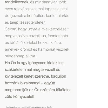
rendelkeznek,
és mindannyian több
éves releváns szakmai tapasztalattal
dolgoznak a kertépítés, kertfenntartás
és tájépítészet területén.
Célom, hogy ügyfeleim elképzeléseit
megvalósítva esztétikus, fenntartható
és időtálló kerteket hozzunk létre,
amelyek örömöt és harmóniát visznek
mindennapjaikba.
Ha Ön is egy igényesen kialakított,
szakértelemmel megtervezett és
kivitelezett kertet szeretne, forduljon
hozzánk bizalommal – együtt
megteremtjük az Ön számára tökéletes
zöld környezetet!
Jelenleg vállalkozásunk két